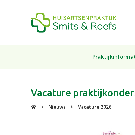
Praktijkinforma
Over de praktijk
Medewerkers
Vacature praktijkonde
Handig om te weten
Nieuws
Vacature 2026
Inschrijven
Klachtenregeling