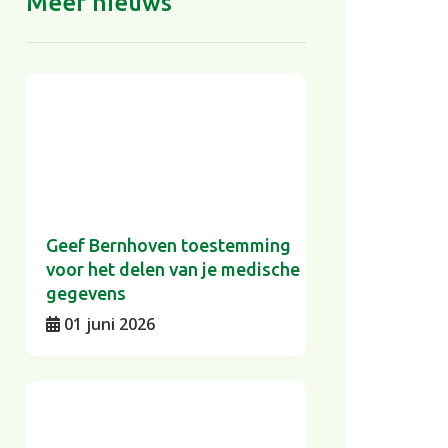
Meer nieuws
Geef Bernhoven toestemming
voor het delen van je medische
gegevens
01 juni 2026