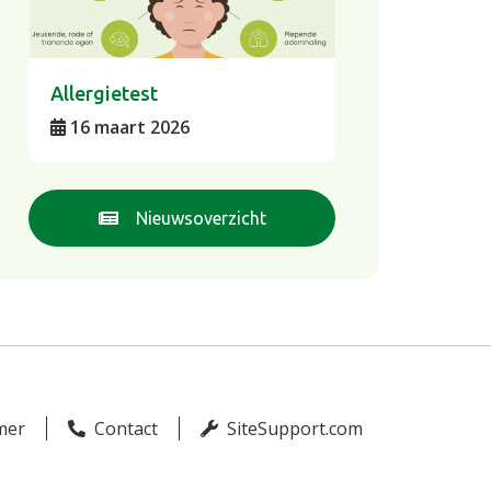
Allergietest
16 maart 2026
Nieuwsoverzicht
mer
Contact
SiteSupport.com