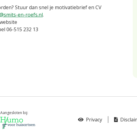
orden? Stuur dan snel je motivatiebrief en CV
smits-en-roefs.nl
.
 website
el 06-515 232 13
Aangesloten bij:
Privacy
Disclai