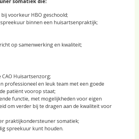
euner somatiek die:
 bij voorkeur HBO geschoold;
g spreekuur binnen een huisartsenpraktijk;
icht op samenwerking en kwaliteit;
e CAO Huisartsenzorg;
en professioneel en leuk team met een goede
de patiënt voorop staat;
lende functie, met mogelijkheden voor eigen
id om verder bij te dragen aan de kwaliteit voor
 praktijkondersteuner somatiek;
dig spreekuur kunt houden.