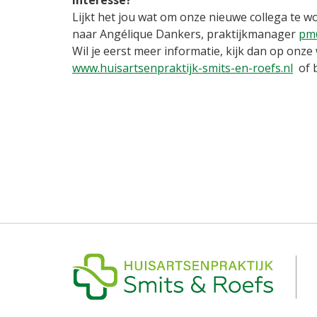
Interesse?
Lijkt het jou wat om onze nieuwe collega te w
naar Angélique Dankers, praktijkmanager
pm@
Wil je eerst meer informatie, kijk dan op onze
www.huisartsenpraktijk-smits-en-roefs.nl
of b