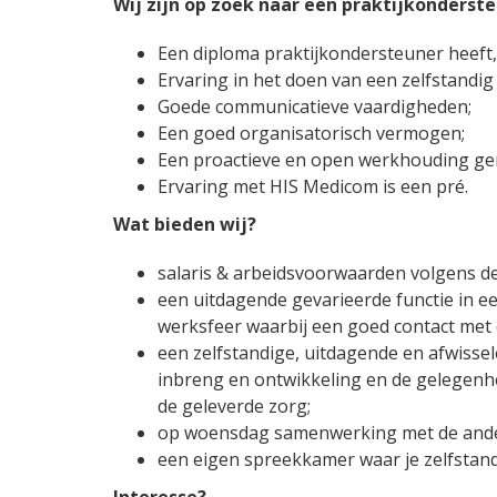
Wij zijn op zoek naar een praktijkonderst
Een diploma praktijkondersteuner heeft,
Ervaring in het doen van een zelfstandi
Goede communicatieve vaardigheden;
Een goed organisatorisch vermogen;
Een proactieve en open werkhouding ger
Ervaring met HIS Medicom is een pré.
Wat bieden wij?
salaris & arbeidsvoorwaarden volgens d
een uitdagende gevarieerde functie in e
werksfeer waarbij een goed contact met 
een zelfstandige, uitdagende en afwisse
inbreng en ontwikkeling en de gelegenhe
de geleverde zorg;
op woensdag samenwerking met de ander
een eigen spreekkamer waar je zelfstan